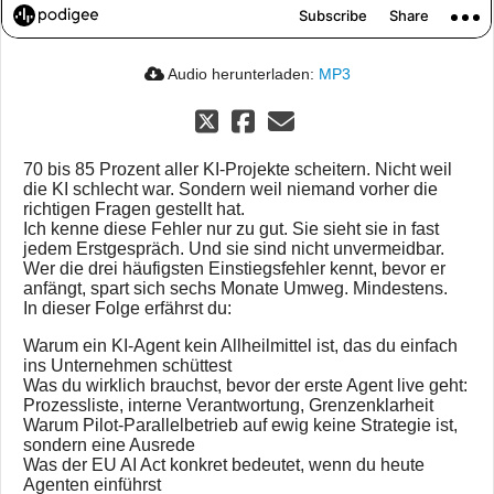
Audio herunterladen:
MP3
70 bis 85 Prozent aller KI-Projekte scheitern. Nicht weil
die KI schlecht war. Sondern weil niemand vorher die
richtigen Fragen gestellt hat.
Ich kenne diese Fehler nur zu gut. Sie sieht sie in fast
jedem Erstgespräch. Und sie sind nicht unvermeidbar.
Wer die drei häufigsten Einstiegsfehler kennt, bevor er
anfängt, spart sich sechs Monate Umweg. Mindestens.
In dieser Folge erfährst du:
Warum ein KI-Agent kein Allheilmittel ist, das du einfach
ins Unternehmen schüttest
Was du wirklich brauchst, bevor der erste Agent live geht:
Prozessliste, interne Verantwortung, Grenzenklarheit
Warum Pilot-Parallelbetrieb auf ewig keine Strategie ist,
sondern eine Ausrede
Was der EU AI Act konkret bedeutet, wenn du heute
Agenten einführst