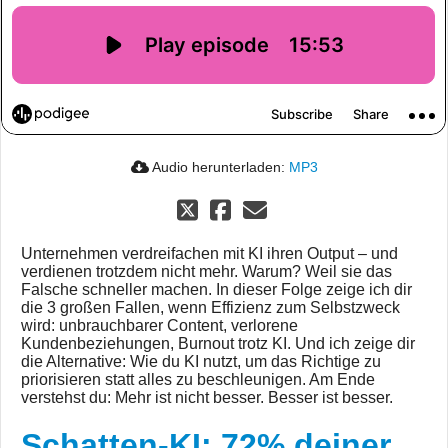
Audio herunterladen:
MP3
Unternehmen verdreifachen mit KI ihren Output – und
verdienen trotzdem nicht mehr. Warum? Weil sie das
Falsche schneller machen. In dieser Folge zeige ich dir
die 3 großen Fallen, wenn Effizienz zum Selbstzweck
wird: unbrauchbarer Content, verlorene
Kundenbeziehungen, Burnout trotz KI. Und ich zeige dir
die Alternative: Wie du KI nutzt, um das Richtige zu
priorisieren statt alles zu beschleunigen. Am Ende
verstehst du: Mehr ist nicht besser. Besser ist besser.
Schatten-KI: 72% deiner