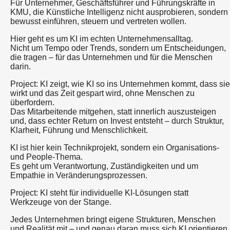
Für Unternehmer, Geschäftsführer und Führungskräfte in
KMU, die Künstliche Intelligenz nicht ausprobieren, sondern
bewusst einführen, steuern und vertreten wollen.
Hier geht es um KI im echten Unternehmensalltag.
Nicht um Tempo oder Trends, sondern um Entscheidungen,
die tragen – für das Unternehmen und für die Menschen
darin.
Project: KI zeigt, wie KI so ins Unternehmen kommt, dass sie
wirkt und das Zeit gespart wird, ohne Menschen zu
überfordern.
Das Mitarbeitende mitgehen, statt innerlich auszusteigen
und, dass echter Return on Invest entsteht – durch Struktur,
Klarheit, Führung und Menschlichkeit.
KI ist hier kein Technikprojekt, sondern ein Organisations-
und People-Thema.
Es geht um Verantwortung, Zuständigkeiten und um
Empathie in Veränderungsprozessen.
Project: KI steht für individuelle KI-Lösungen statt
Werkzeuge von der Stange.
Jedes Unternehmen bringt eigene Strukturen, Menschen
und Realität mit – und genau daran muss sich KI orientieren,