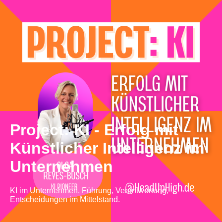
Project: KI - Erfolg mit
Künstlicher Intelligenz im
Unternehmen
KI im Unternehmen. Führung, Verantwortung,
Entscheidungen im Mittelstand.