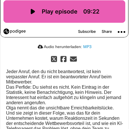
Audio herunterladen:
MP3
Jeder Anruf, den du nicht beantwortest, ist kein
verpasster Anruf. Er ist ein beantworteter Anruf beim
Mitbewerber.
Das Perfide: Du siehst es nicht. Kein Eintrag in der
Statistik, keine Benachrichtigung, kein Hinweis. Der
Interessent hat einfach aufgehört zu klingeln und jemand
anderen angerufen.
Olga nennt das die unsichtbare Erreichbarkeitslücke.
Und sie zeigt in dieser Folge, was das für dein
Unternehmen kostet, warum Reaktionszeit in Sekunden
der entscheidende Wettbewerbsvorteil ist, und wie ein KI-
Telefonagent das Problem löst, ohne dein Team zu