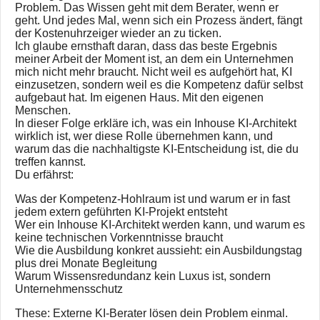
Problem. Das Wissen geht mit dem Berater, wenn er
geht. Und jedes Mal, wenn sich ein Prozess ändert, fängt
der Kostenuhrzeiger wieder an zu ticken.
Ich glaube ernsthaft daran, dass das beste Ergebnis
meiner Arbeit der Moment ist, an dem ein Unternehmen
mich nicht mehr braucht. Nicht weil es aufgehört hat, KI
einzusetzen, sondern weil es die Kompetenz dafür selbst
aufgebaut hat. Im eigenen Haus. Mit den eigenen
Menschen.
In dieser Folge erkläre ich, was ein Inhouse KI-Architekt
wirklich ist, wer diese Rolle übernehmen kann, und
warum das die nachhaltigste KI-Entscheidung ist, die du
treffen kannst.
Du erfährst:
Was der Kompetenz-Hohlraum ist und warum er in fast
jedem extern geführten KI-Projekt entsteht
Wer ein Inhouse KI-Architekt werden kann, und warum es
keine technischen Vorkenntnisse braucht
Wie die Ausbildung konkret aussieht: ein Ausbildungstag
plus drei Monate Begleitung
Warum Wissensredundanz kein Luxus ist, sondern
Unternehmensschutz
These: Externe KI-Berater lösen dein Problem einmal.