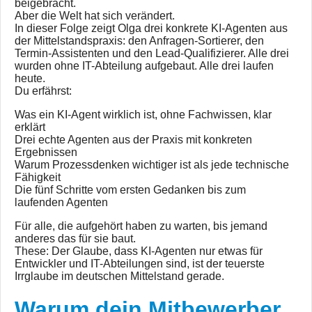
beigebracht.
Aber die Welt hat sich verändert.
In dieser Folge zeigt Olga drei konkrete KI-Agenten aus
der Mittelstandspraxis: den Anfragen-Sortierer, den
Termin-Assistenten und den Lead-Qualifizierer. Alle drei
wurden ohne IT-Abteilung aufgebaut. Alle drei laufen
heute.
Du erfährst:
Was ein KI-Agent wirklich ist, ohne Fachwissen, klar
erklärt
Drei echte Agenten aus der Praxis mit konkreten
Ergebnissen
Warum Prozessdenken wichtiger ist als jede technische
Fähigkeit
Die fünf Schritte vom ersten Gedanken bis zum
laufenden Agenten
Für alle, die aufgehört haben zu warten, bis jemand
anderes das für sie baut.
These: Der Glaube, dass KI-Agenten nur etwas für
Entwickler und IT-Abteilungen sind, ist der teuerste
Irrglaube im deutschen Mittelstand gerade.
Warum dein Mitbewerber