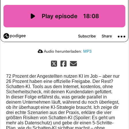
Audio herunterladen:
MP3
72 Prozent der Angestellten nutzen KI im Job – aber nur
26 Prozent haben eine offizielle Freigabe. Der Rest?
Schatten-KI. Tools aus dem Internet, kostenlos, ohne
Sicherheitscheck, mit deinen Kundendaten gefüttert.
In dieser Folge erfährst du, was gerade parallel in
deinem Unternehmen läuft, während du noch überlegst,
ob ihr überhaupt eine KI-Strategie braucht. Ich zeige dir
drei echte Szenarien aus der Praxis, erkläre die vier
größten Risiken von Schatten-KI (Spoiler: Es geht um
mehr als Datenschutz) und gebe dir einen 5-Schritte-
Plan, wie du Schatten-KI sichtbar machst – ohne