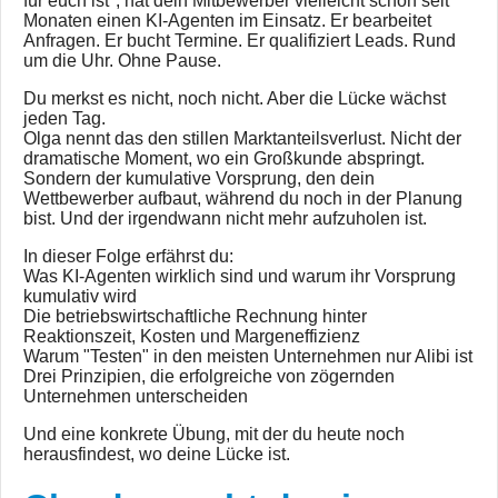
für euch ist", hat dein Mitbewerber vielleicht schon seit
Monaten einen KI-Agenten im Einsatz. Er bearbeitet
Anfragen. Er bucht Termine. Er qualifiziert Leads. Rund
um die Uhr. Ohne Pause.
Du merkst es nicht, noch nicht. Aber die Lücke wächst
jeden Tag.
Olga nennt das den stillen Marktanteilsverlust. Nicht der
dramatische Moment, wo ein Großkunde abspringt.
Sondern der kumulative Vorsprung, den dein
Wettbewerber aufbaut, während du noch in der Planung
bist. Und der irgendwann nicht mehr aufzuholen ist.
In dieser Folge erfährst du:
Was KI-Agenten wirklich sind und warum ihr Vorsprung
kumulativ wird
Die betriebswirtschaftliche Rechnung hinter
Reaktionszeit, Kosten und Margeneffizienz
Warum "Testen" in den meisten Unternehmen nur Alibi ist
Drei Prinzipien, die erfolgreiche von zögernden
Unternehmen unterscheiden
Und eine konkrete Übung, mit der du heute noch
herausfindest, wo deine Lücke ist.