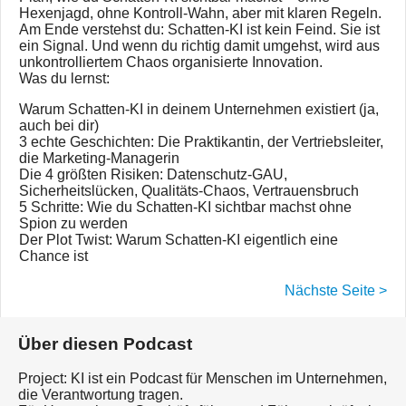
Hexenjagd, ohne Kontroll-Wahn, aber mit klaren Regeln.
Am Ende verstehst du: Schatten-KI ist kein Feind. Sie ist
ein Signal. Und wenn du richtig damit umgehst, wird aus
unkontrolliertem Chaos organisierte Innovation.
Was du lernst:
Warum Schatten-KI in deinem Unternehmen existiert (ja,
auch bei dir)
3 echte Geschichten: Die Praktikantin, der Vertriebsleiter,
die Marketing-Managerin
Die 4 größten Risiken: Datenschutz-GAU,
Sicherheitslücken, Qualitäts-Chaos, Vertrauensbruch
5 Schritte: Wie du Schatten-KI sichtbar machst ohne
Spion zu werden
Der Plot Twist: Warum Schatten-KI eigentlich eine
Chance ist
Nächste Seite >
Über diesen Podcast
Project: KI ist ein Podcast für Menschen im Unternehmen,
die Verantwortung tragen.