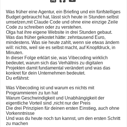
Was früher eine Agentur, ein Briefing und ein fünfstelliges
Budget gebraucht hat, lässt sich heute in Stunden selbst
umsetzen,mit Claude Code und ohne eine einzige Zeile
Code zu schreiben oder zu verstehen.
Olga hat ihre eigene Website in drei Stunden gebaut.
Was das früher gekostet hätte: zehntausend Euro,
mindestens. Was sie heute zahlt, wenn sie etwas ändern
will: nichts, weil sie es selbst macht, auf Knopfdruck, in
Minuten.
In dieser Folge erklärt sie, was Vibecoding wirklich
bedeutet, warum sich das Verhältnis zu digitalen
Projekten damit fundamental verändert und was das
konkret für dein Unternehmen bedeutet.
Du erfährst:
Was Vibecoding ist und warum es nichts mit
Programmieren zu tun hat
Warum Geschwindigkeit und Unabhängigkeit der
eigentliche Vorteil sind ,nicht nur der Preis
Die drei Prinzipien für deinen ersten Einstieg, auch ohne
Vorkenntnisse
Und was du heute noch tun kannst, um den ersten Schritt
zu machen